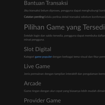
Bantuan Transaksi
Jika transaksi belum diproses, pengguna dapat menghubungi bant
Catatan penting:
Selalu periksa detail transaksi sebelum konfirma
Pilihan Game yang Terse
Setelah login dan saldo tersedia, pengguna dapat membuka daftar
minat pengguna.
Slot Digital
Kategori
game populer
dengan berbagai tema visual dan fitur perm
Live Game
Jenis permainan dengan tampilan interaktif dan pengalaman berma
Arcade
Game ringan dengan alur cepat yang biasanya lebih mudah dimain
Provider Game