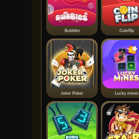
Bubbles
Сoinflip
Joker Poker
Lucky mines