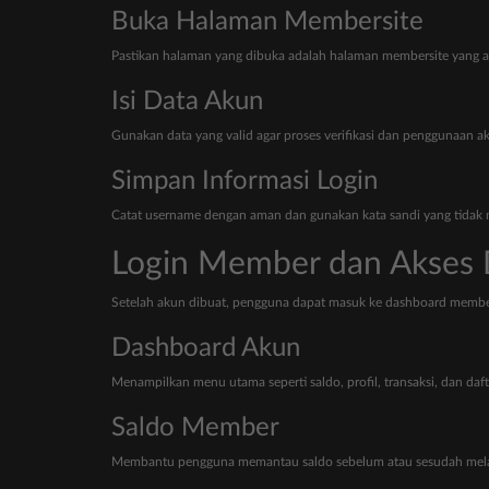
Buka Halaman Membersite
Pastikan halaman yang dibuka adalah halaman membersite yang ak
Isi Data Akun
Gunakan data yang valid agar proses verifikasi dan penggunaan aku
Simpan Informasi Login
Catat username dengan aman dan gunakan kata sandi yang tidak 
Login Member dan Akses
Setelah akun dibuat, pengguna dapat masuk ke dashboard member
Dashboard Akun
Menampilkan menu utama seperti saldo, profil, transaksi, dan daf
Saldo Member
Membantu pengguna memantau saldo sebelum atau sesudah mela