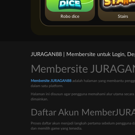
Robo dice
Stairs
JURAGAN88 | Membersite untuk Login, Dep
Membersite JURAGAN8
Membersite JURAGAN88
adalah halaman yang membantu pengguna
dalam satu platform.
Halaman ini disusun agar pengguna memahami alur utama secara 
dimainkan.
Daftar Akun Member
JUR
Proses daftar akun menjadi langkah pertama sebelum pengguna dap
dan memilih game yang tersedia.