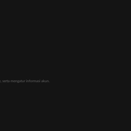
 serta mengatur informasi akun.