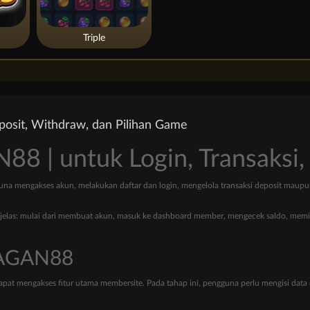
Triple
osit, Withdraw, dan Pilihan Game
8 | untuk Login, Transaksi
 mengakses akun, melakukan daftar dan login, mengelola transaksi deposit maupun 
jelas: mulai dari membuat akun, masuk ke dashboard member, mengecek saldo, memi
AGAN88
at mengakses fitur utama membersite. Pada tahap ini, pengguna perlu mengisi data d