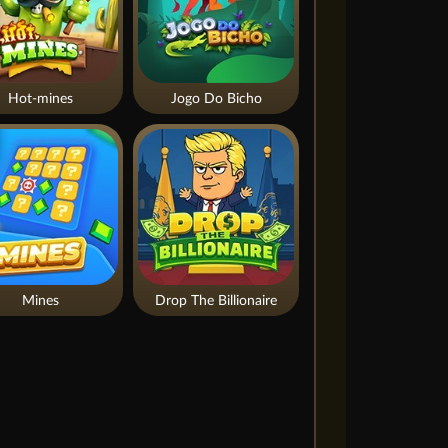
Hot-mines
Jogo Do Bicho
Mines
Drop The Billionaire