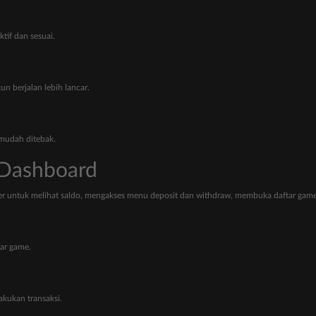
tif dan sesuai.
n berjalan lebih lancar.
mudah ditebak.
 Dashboard
 untuk melihat saldo, mengakses menu deposit dan withdraw, membuka daftar game,
tar game.
kukan transaksi.