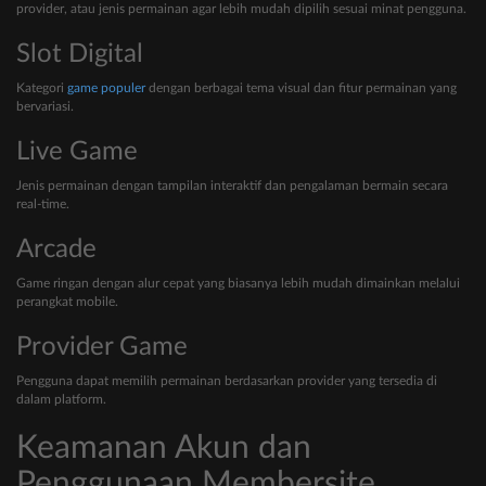
provider, atau jenis permainan agar lebih mudah dipilih sesuai minat pengguna.
Slot Digital
Kategori
game populer
dengan berbagai tema visual dan fitur permainan yang
bervariasi.
Live Game
Jenis permainan dengan tampilan interaktif dan pengalaman bermain secara
real-time.
Arcade
Game ringan dengan alur cepat yang biasanya lebih mudah dimainkan melalui
perangkat mobile.
Provider Game
Pengguna dapat memilih permainan berdasarkan provider yang tersedia di
dalam platform.
Keamanan Akun dan
Penggunaan Membersite