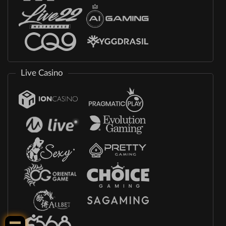
Live Casino
Tap Me!