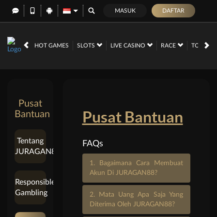
MASUK
DAFTAR
HOT GAMES
SLOTS
LIVE CASINO
RACE
TOGEL
Pusat
Pusat Bantuan
Bantuan
Tentang
FAQs
JURAGAN88
1. Bagaimana Cara Membuat
Akun Di JURAGAN88?
Responsible
Gambling
2. Mata Uang Apa Saja Yang
Diterima Oleh JURAGAN88?