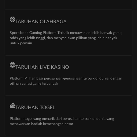
TARUHAN OLAHRAGA
Sportsbook Gaming Platform Terbaik menawarkan lebih banyak game,
odds yang lebih tinggi, dan menyediakan pilihan yang lebih banyak
untuk pemain.
TARUHAN LIVE KASINO
Platform Pilihan bagi perusahaan-perusahaan terbaik di dunia, dengan
pilihan variasi game terbanyak
TARUHAN TOGEL
Platform togel yang menarik dari perusahan terbaik di dunia yang
menawarkan hadiah kemenangan besar