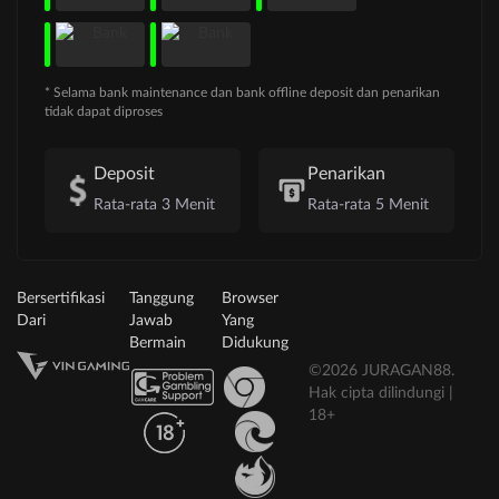
* Selama bank maintenance dan bank offline deposit dan penarikan
tidak dapat diproses
Deposit
Penarikan
Rata-rata 3 Menit
Rata-rata 5 Menit
Bersertifikasi
Tanggung
Browser
Dari
Jawab
Yang
Bermain
Didukung
©2026 JURAGAN88.
Hak cipta dilindungi |
18+