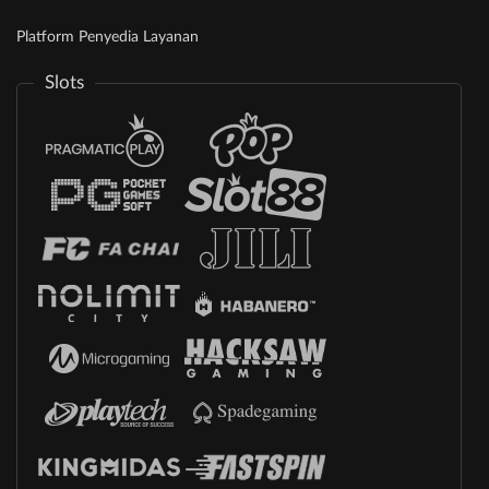
Platform Penyedia Layanan
Slots