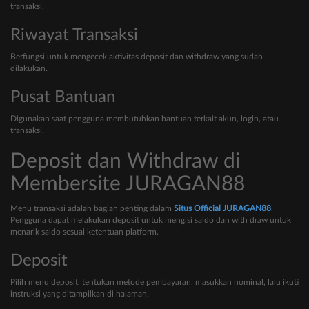
transaksi.
Riwayat Transaksi
Berfungsi untuk mengecek aktivitas deposit dan withdraw yang sudah
dilakukan.
Pusat Bantuan
Digunakan saat pengguna membutuhkan bantuan terkait akun, login, atau
transaksi.
Deposit dan Withdraw di
Membersite JURAGAN88
Menu transaksi adalah bagian penting dalam
Situs Official JURAGAN88
.
Pengguna dapat melakukan deposit untuk mengisi saldo dan with draw untuk
menarik saldo sesuai ketentuan platform.
Deposit
Pilih menu deposit, tentukan metode pembayaran, masukkan nominal, lalu ikuti
instruksi yang ditampilkan di halaman.