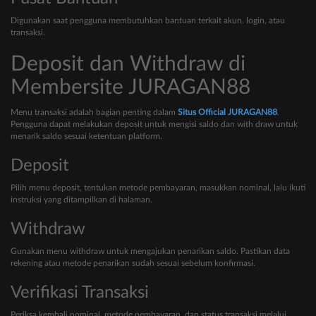
Digunakan saat pengguna membutuhkan bantuan terkait akun, login, atau
transaksi.
Deposit dan Withdraw di
Membersite JURAGAN88
Menu transaksi adalah bagian penting dalam
Situs Official JURAGAN88
.
Pengguna dapat melakukan deposit untuk mengisi saldo dan with draw untuk
menarik saldo sesuai ketentuan platform.
Deposit
Pilih menu deposit, tentukan metode pembayaran, masukkan nominal, lalu ikuti
instruksi yang ditampilkan di halaman.
Withdraw
Gunakan menu withdraw untuk mengajukan penarikan saldo. Pastikan data
rekening atau metode penarikan sudah sesuai sebelum konfirmasi.
Verifikasi Transaksi
Periksa kembali nominal, metode pembayaran, dan status transaksi melalui