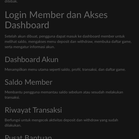
ditebak.
Login Member dan Akses
Dashboard
Setelah akun dibuat, pengguna dapat masuk ke dashboard member untuk
melihat saldo, mengakses menu deposit dan withdraw, membuka daftar game,
serta mengatur informasi akun.
Dashboard Akun
Menampilkan menu utama seperti saldo, profil, transaksi, dan daftar game.
Saldo Member
Membantu pengguna memantau saldo sebelum atau sesudah melakukan
transaksi.
Riwayat Transaksi
Berfungsi untuk mengecek aktivitas deposit dan withdraw yang sudah
dilakukan.
Pusat Bantuan