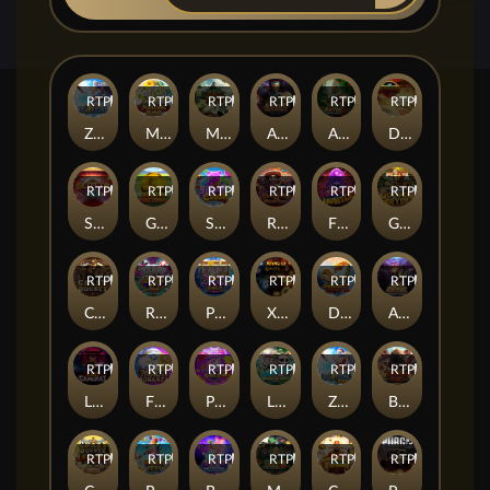
RTP
95%
RTP
97%
RTP
97%
RTP
96%
RTP
95%
RTP
96%
Zeustrike
Mahjong Roar
Maya: Elemental Totem
Aztec: Gold Temple
Aztec: Bonus Hunt 2
Dragon Chi’s Quest
RTP
96%
RTP
97%
RTP
98%
RTP
97%
RTP
96%
RTP
95%
Slotto 4D
Golden Football
Sugar Crush
Rhapsody of Muertos
Firefly Hunter
Golden Egypt
RTP
95%
RTP
95%
RTP
97%
RTP
96%
RTP
97%
RTP
97%
Crazy Bounty
Royal Ace
Piggy Bank Gold
Xiang Qi Ways 2
Dragon Chi's Quest 2
Aztec: Bonus Hunt
RTP
97%
RTP
96%
RTP
85%
RTP
80%
RTP
79%
RTP
83%
Last Samurai
Fish Prawn Crab Bonanza
Piggy Bank Gold 2
LABUBU: Fall In Wild
Zeustrike Xmas
Buffalo Rush
RTP
89%
RTP
90%
RTP
87%
RTP
82%
RTP
89%
RTP
91%