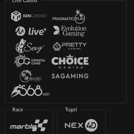
Live Casino
Race
Togel