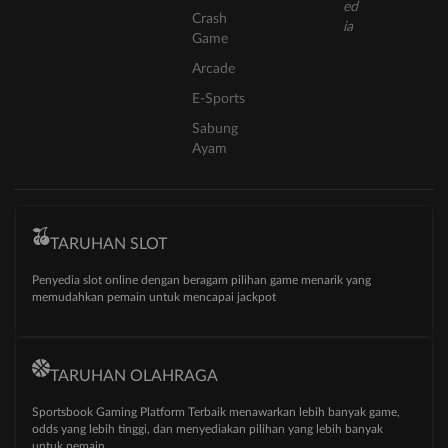
Crash
Game
Arcade
E-Sports
Sabung
Ayam
TARUHAN SLOT
Penyedia slot online dengan beragam pilihan game menarik yang
memudahkan pemain untuk mencapai jackpot
TARUHAN OLAHRAGA
Sportsbook Gaming Platform Terbaik menawarkan lebih banyak game,
odds yang lebih tinggi, dan menyediakan pilihan yang lebih banyak
untuk pemain.