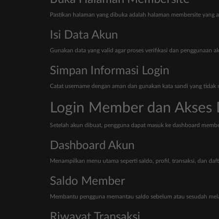
Pastikan halaman yang dibuka adalah halaman membersite yang ak
Isi Data Akun
Gunakan data yang valid agar proses verifikasi dan penggunaan aku
Simpan Informasi Login
Catat username dengan aman dan gunakan kata sandi yang tidak 
Login Member dan Akses
Setelah akun dibuat, pengguna dapat masuk ke dashboard member
Dashboard Akun
Menampilkan menu utama seperti saldo, profil, transaksi, dan daf
Saldo Member
Membantu pengguna memantau saldo sebelum atau sesudah mela
Riwayat Transaksi