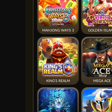
MAHJONG WAYS 3
GOLDEN ISLA
KING'S REALM
MEGA ACE