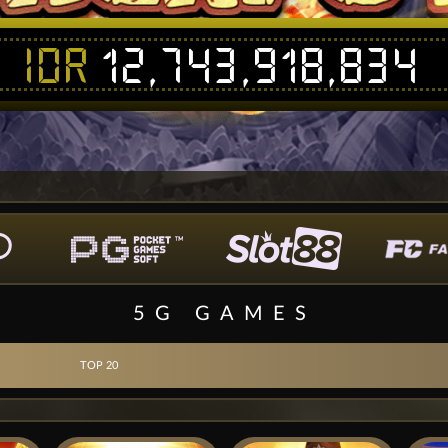
IDR
12,743,918,834
5G GAMES
TOP 20