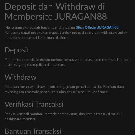
Deposit dan Withdraw di
Membersite JURAGAN88
Menu transaksi adalah bagian penting dalam
Situs Official JURAGAN88
.
Pengguna dapat melakukan deposit untuk mengisi saldo dan with draw untuk
menarik saldo sesuai ketentuan platform.
Deposit
Pilih menu deposit, tentukan metode pembayaran, masukkan nominal, lalu ikuti
instruksi yang ditampilkan di halaman.
Withdraw
Gunakan menu withdraw untuk mengajukan penarikan saldo. Pastikan data
rekening atau metode penarikan sudah sesuai sebelum konfirmasi.
Verifikasi Transaksi
Periksa kembali nominal, metode pembayaran, dan status transaksi melalui
dashboard member.
Bantuan Transaksi