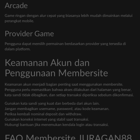
Arcade
Game ringan dengan alur cepat yang biasanya lebih mudah dimainkan melalui
perangkat mobile.
Provider Game
Pengguna dapat memilih permainan berdasarkan provider yang tersedia di
dalam platform.
Keamanan Akun dan
Penggunaan Membersite
Keamanan akun menjadi bagian penting saat menggunakan membersite.
Pengguna perlu memastikan bahwa akses dilakukan dari halaman yang benar,
kata sandi tidak dibagikan, dan setiap transaksi diperiksa sebelum dikonfirmasi.
Gunakan kata sandi yang kuat dan berbeda dari akun lain.
Jangan membagikan username, password, atau kode keamanan.
Periksa kembali nominal deposit dan withdraw.
Gunakan koneksi internet yang stabil saat transaksi.
Hubungi bantuan jika menemukan kendala login atau transaksi.
FAQ Membersite JURAGAN88