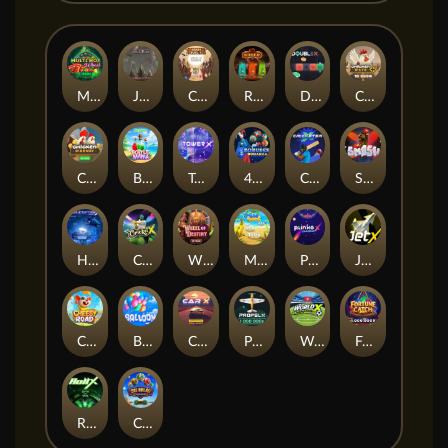
Multi Hot Wheel
JetX3
Crash Duel X
RodeoX
DoubleX
ChickenWays
Chicken Highway
Bottle Mania
TowerX
4 Bonuses Bonanza
CricketerX
Smash X
HelicopterX
CricketX
Wheel Of Destiny
MineIsland
PlinkoXClassic
JetX
Cheesy Road
Balloon
CarX
PropelX
World Champion X
Fortune Catch
RollX
CaiBalaoCappadocia