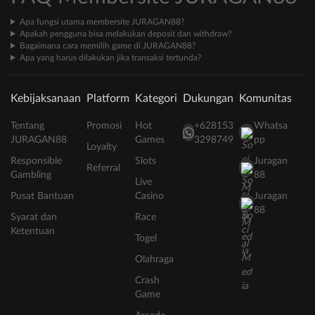
Apa fungsi utama membersite JURAGAN88?
Apakah pengguna bisa melakukan deposit dan withdraw?
Bagaimana cara memilih game di JURAGAN88?
Apa yang harus dilakukan jika transaksi tertunda?
Kebijaksanaan
Platform
Kategori
Dukungan
Komunitas
Tentang
Promosi
Hot
+628153
Whatsa
JURAGAN88
Games
3298749
pp
Loyalty
Responsible
Slots
Juragan
Referral
Gambling
88
Live
Pusat Bantuan
Casino
Juragan
88
Syarat dan
Race
Ketentuan
Togel
Olahraga
Crash
Game