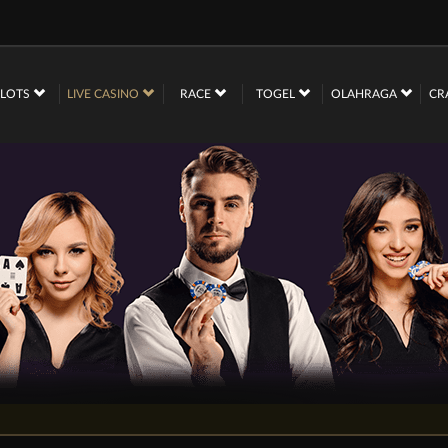
SLOTS
LIVE CASINO
RACE
TOGEL
OLAHRAGA
CR