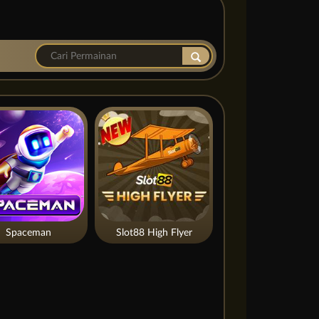
Spaceman
Slot88 High Flyer