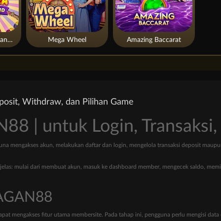
Sweet Bonanza Candyland
Mega Wheel
Amazing Baccarat
osit, Withdraw, dan Pilihan Game
8 | untuk Login, Transaksi
 mengakses akun, melakukan daftar dan login, mengelola transaksi deposit maupun 
jelas: mulai dari membuat akun, masuk ke dashboard member, mengecek saldo, memi
AGAN88
at mengakses fitur utama membersite. Pada tahap ini, pengguna perlu mengisi data d