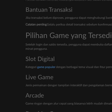
Bantuan Transaksi
Jika transaksi belum diproses, pengguna dapat menghubungi bant
Catatan penting:
Selalu periksa detail transaksi sebelum konfirma
Pilihan Game yang Terse
Setelah login dan saldo tersedia, pengguna dapat membuka daftar
minat pengguna.
Slot Digital
Kategori
game populer
dengan berbagai tema visual dan fitur perm
Live Game
Jenis permainan dengan tampilan interaktif dan pengalaman berma
Arcade
Game ringan dengan alur cepat yang biasanya lebih mudah dimain