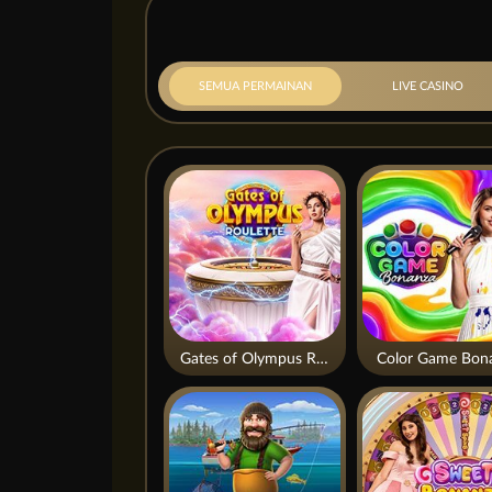
SEMUA PERMAINAN
LIVE CASINO
Gates of Olympus Roulette
Color Game Bon