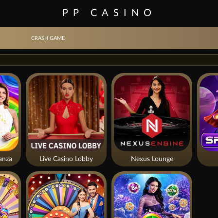
PP CASINO
CRASH GAME
anza
Live Casino Lobby
Nexus Lounge