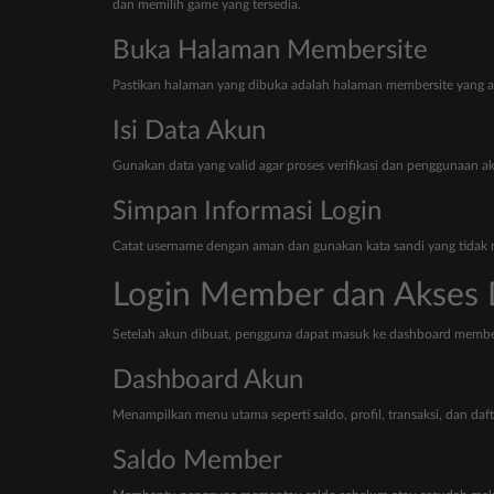
dan memilih game yang tersedia.
Buka Halaman Membersite
Pastikan halaman yang dibuka adalah halaman membersite yang ak
Isi Data Akun
Gunakan data yang valid agar proses verifikasi dan penggunaan aku
Simpan Informasi Login
Catat username dengan aman dan gunakan kata sandi yang tidak 
Login Member dan Akses
Setelah akun dibuat, pengguna dapat masuk ke dashboard member
Dashboard Akun
Menampilkan menu utama seperti saldo, profil, transaksi, dan daf
Saldo Member