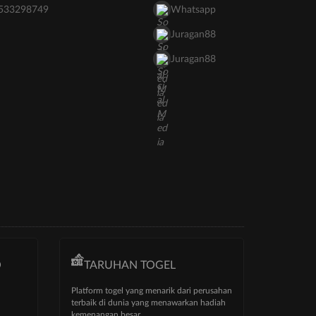
533298749
Whatsapp
Juragan88
Juragan88
O
TARUHAN TOGEL
Platform togel yang menarik dari perusahan
terbaik di dunia yang menawarkan hadiah
kemenangan besar