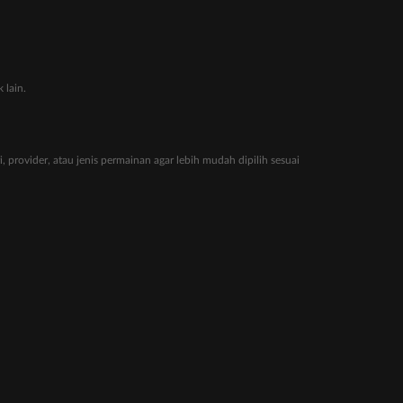
 lain.
provider, atau jenis permainan agar lebih mudah dipilih sesuai