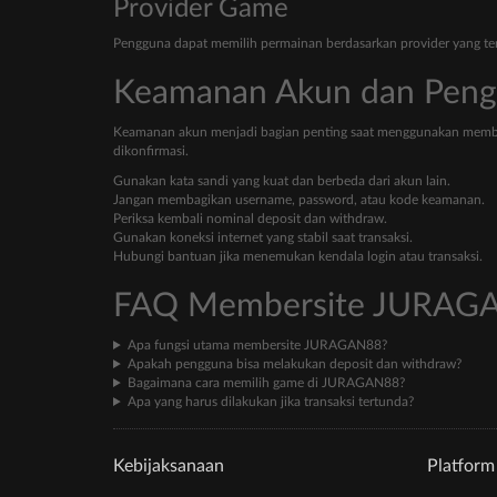
Provider Game
Pengguna dapat memilih permainan berdasarkan provider yang ter
Keamanan Akun dan Peng
Keamanan akun menjadi bagian penting saat menggunakan membersi
dikonfirmasi.
Gunakan kata sandi yang kuat dan berbeda dari akun lain.
Jangan membagikan username, password, atau kode keamanan.
Periksa kembali nominal deposit dan withdraw.
Gunakan koneksi internet yang stabil saat transaksi.
Hubungi bantuan jika menemukan kendala login atau transaksi.
FAQ Membersite JURAG
Apa fungsi utama membersite JURAGAN88?
Apakah pengguna bisa melakukan deposit dan withdraw?
Bagaimana cara memilih game di JURAGAN88?
Apa yang harus dilakukan jika transaksi tertunda?
Kebijaksanaan
Platform