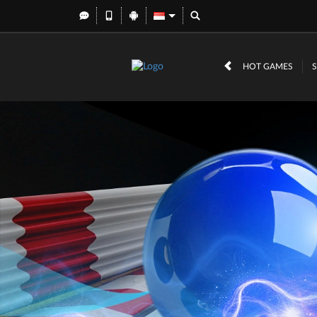
HOT GAMES