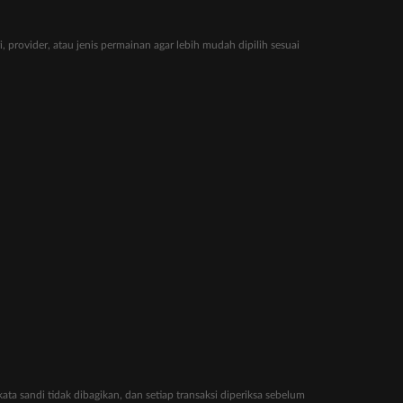
provider, atau jenis permainan agar lebih mudah dipilih sesuai
 sandi tidak dibagikan, dan setiap transaksi diperiksa sebelum