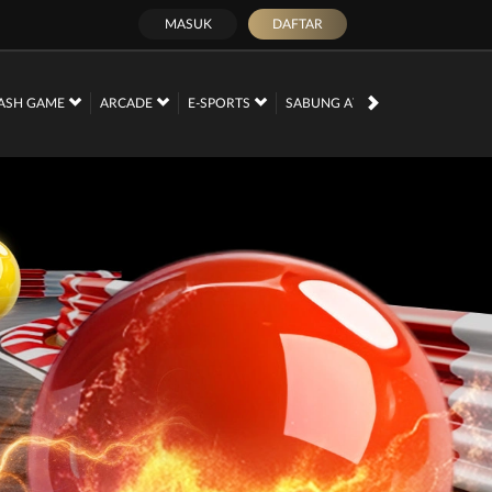
MASUK
DAFTAR
PROMOSI
ASH GAME
ARCADE
E-SPORTS
SABUNG AYAM