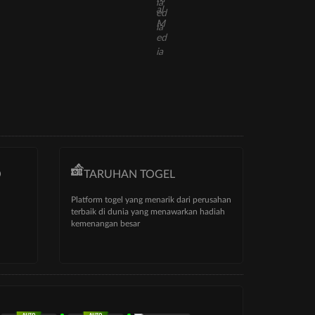
O
TARUHAN TOGEL
Platform togel yang menarik dari perusahan
terbaik di dunia yang menawarkan hadiah
kemenangan besar