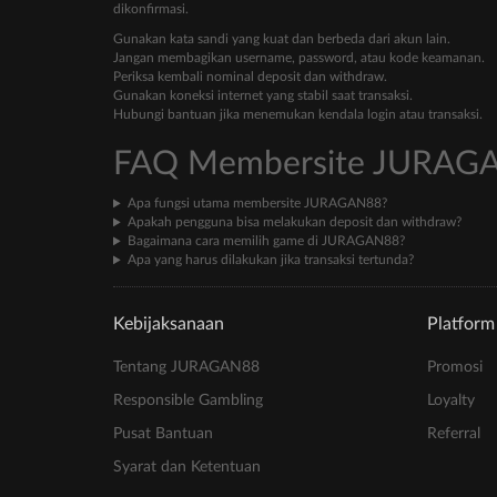
dikonfirmasi.
Gunakan kata sandi yang kuat dan berbeda dari akun lain.
Jangan membagikan username, password, atau kode keamanan.
Periksa kembali nominal deposit dan withdraw.
Gunakan koneksi internet yang stabil saat transaksi.
Hubungi bantuan jika menemukan kendala login atau transaksi.
FAQ Membersite JURAG
Apa fungsi utama membersite JURAGAN88?
Apakah pengguna bisa melakukan deposit dan withdraw?
Bagaimana cara memilih game di JURAGAN88?
Apa yang harus dilakukan jika transaksi tertunda?
Kebijaksanaan
Platform
Tentang JURAGAN88
Promosi
Responsible Gambling
Loyalty
Pusat Bantuan
Referral
Syarat dan Ketentuan