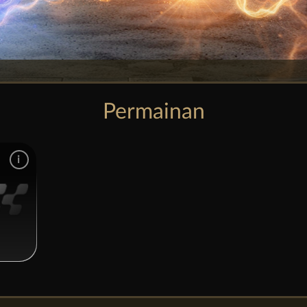
Permainan
i