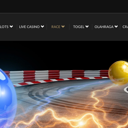
SLOTS
LIVE CASINO
RACE
TOGEL
OLAHRAGA
CR