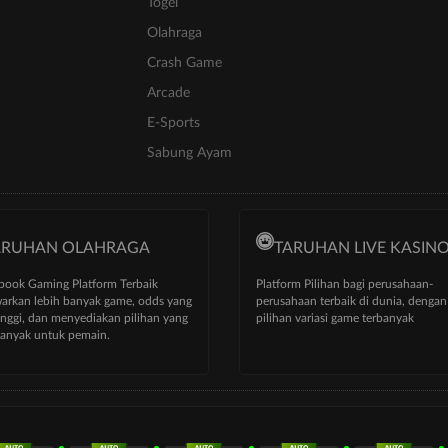
Togel
Olahraga
Crash Game
Arcade
E-Sports
Sabung Ayam
ARUHAN OLAHRAGA
TARUHAN LIVE KASIN
book Gaming Platform Terbaik
Platform Pilihan bagi perusahaan-
rkan lebih banyak game, odds yang
perusahaan terbaik di dunia, dengan
tinggi, dan menyediakan pilihan yang
pilihan variasi game terbanyak
banyak untuk pemain.