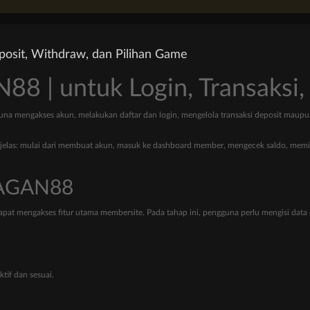
osit, Withdraw, dan Pilihan Game
8 | untuk Login, Transaksi
 mengakses akun, melakukan daftar dan login, mengelola transaksi deposit maupun 
jelas: mulai dari membuat akun, masuk ke dashboard member, mengecek saldo, memi
AGAN88
at mengakses fitur utama membersite. Pada tahap ini, pengguna perlu mengisi data d
tif dan sesuai.