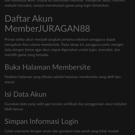
dari membuat akun, masuk ke dashboard member, mengecek saldo, memilih
metode transaksi, sampai menemukan game yang ingin dimainkan.
Daftar Akun
Member
JURAGAN88
Proses daftar akun menjadi langkah pertama sebelum pengguna dapat
mengakses fitur utama membersite. Pada tahap ini, pengguna perlu mengisi
data dengan benar agar akun dapat digunakan untuk login, transaksi, dan
memilih game yang tersedia.
Buka Halaman Membersite
Pastikan halaman yang dibuka adalah halaman membersite yang aktif dan
sesuai.
Isi Data Akun
Gunakan data yang valid agar proses verifikasi dan penggunaan akun berjalan
lebih lancar.
Simpan Informasi Login
Catat username dengan aman dan gunakan kata sandi yang tidak mudah