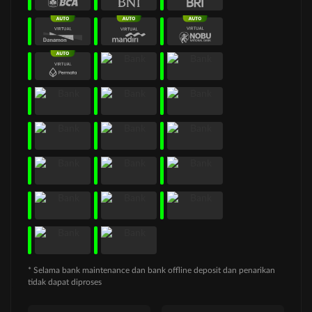
* Selama bank maintenance dan bank offline deposit dan penarikan
tidak dapat diproses