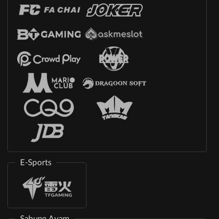
E-Sports
Sabung Ayam