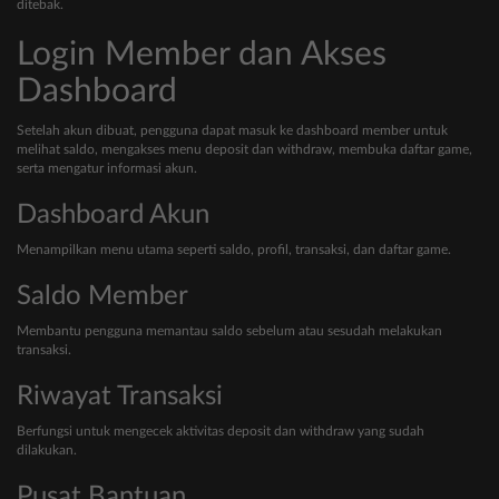
ditebak.
Login Member dan Akses
Dashboard
Setelah akun dibuat, pengguna dapat masuk ke dashboard member untuk
melihat saldo, mengakses menu deposit dan withdraw, membuka daftar game,
serta mengatur informasi akun.
Dashboard Akun
Menampilkan menu utama seperti saldo, profil, transaksi, dan daftar game.
Saldo Member
Membantu pengguna memantau saldo sebelum atau sesudah melakukan
transaksi.
Riwayat Transaksi
Berfungsi untuk mengecek aktivitas deposit dan withdraw yang sudah
dilakukan.
Pusat Bantuan