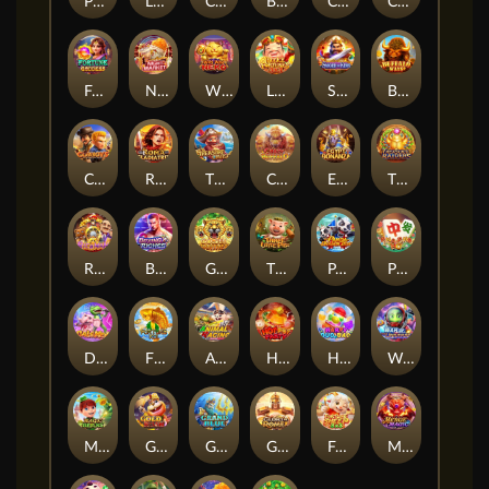
PHOENIX FEVER
LEGEND OF INCA
CYBER GOD OF FORTUNE⁺
BAD RICH WOLF
CATLA'S MONEY MACHINE
CHINESE NEW YEAR 2
Fortune Goddess
NIGHT MARKET
WIN WIN NEKO
Lucky Fortune 3x3
SWORD OF KING
BUFFALO WAYS
COWBOYS
Roma Gladiatrix
TREASURE CRUISE
CRAZY BUFFALO
EGYPT BONANZA
TREASURE RAIDERS
RICH ＭAN
Boxing Riches
GOLDEN PANTHER
THREE LITTLE PIGS
PANDA DRAGON BOAT
PONG PONG HU
DA LE MEN
FORTUNE KOI
ANIMAL RACING
HOT POT PARTY
HAPPY DUO BAO
WAR OF THE UNIVERSE
MAGIC BEANS
GOLD RUSH
GRAND BLUE
GLORY OF ROME
Fortune Sheep
MERGE MAGIC