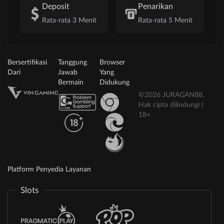
Deposit
Penarikan
Rata-rata 3 Menit
Rata-rata 5 Menit
Bersertifikasi
Tanggung
Browser
Dari
Jawab
Yang
Bermain
Didukung
©2026 JURAGAN88.
Hak cipta dilindungi |
18+
Platform Penyedia Layanan
Slots