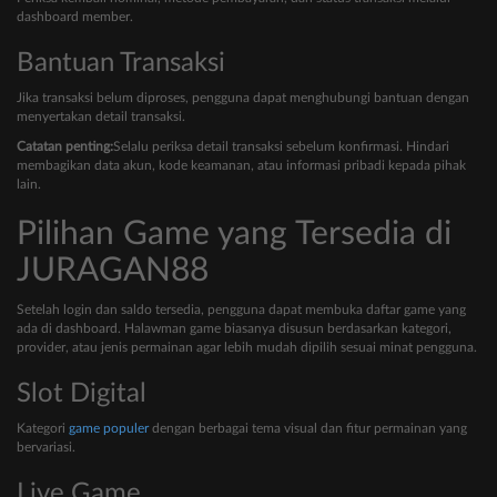
dashboard member.
Bantuan Transaksi
Jika transaksi belum diproses, pengguna dapat menghubungi bantuan dengan
menyertakan detail transaksi.
Catatan penting:
Selalu periksa detail transaksi sebelum konfirmasi. Hindari
membagikan data akun, kode keamanan, atau informasi pribadi kepada pihak
lain.
Pilihan Game yang Tersedia di
JURAGAN88
Setelah login dan saldo tersedia, pengguna dapat membuka daftar game yang
ada di dashboard. Halawman game biasanya disusun berdasarkan kategori,
provider, atau jenis permainan agar lebih mudah dipilih sesuai minat pengguna.
Slot Digital
Kategori
game populer
dengan berbagai tema visual dan fitur permainan yang
bervariasi.
Live Game