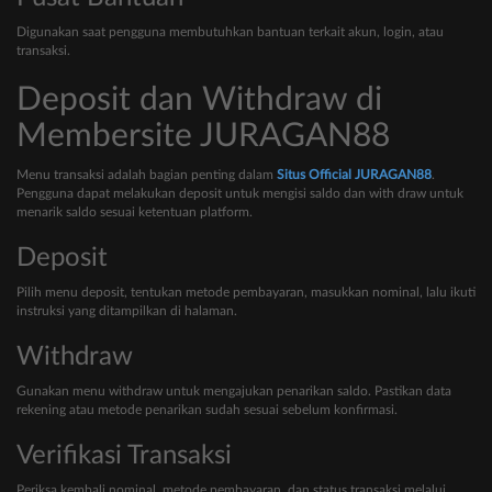
Digunakan saat pengguna membutuhkan bantuan terkait akun, login, atau
transaksi.
Deposit dan Withdraw di
Membersite JURAGAN88
Menu transaksi adalah bagian penting dalam
Situs Official JURAGAN88
.
Pengguna dapat melakukan deposit untuk mengisi saldo dan with draw untuk
menarik saldo sesuai ketentuan platform.
Deposit
Pilih menu deposit, tentukan metode pembayaran, masukkan nominal, lalu ikuti
instruksi yang ditampilkan di halaman.
Withdraw
Gunakan menu withdraw untuk mengajukan penarikan saldo. Pastikan data
rekening atau metode penarikan sudah sesuai sebelum konfirmasi.
Verifikasi Transaksi
Periksa kembali nominal, metode pembayaran, dan status transaksi melalui