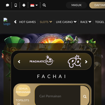
MASUK
DAFTA
IDR
12,734,178,
HOT GAMES
SLOTS
LIVE CASINO
RACE
TOGE
FACHAI
SEMUA
PERMAINAN
TOP
SLOTS
20